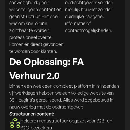
aanwezigheid: geen
opdrachtgevers vonden
website, geen content en
moeilijk houvast zonder
geen structuur. Het doel
duidelijke navigatie,
was om snel online
informatie of
zichtbaar te worden,
contactmogelijkheden.
professioneel over te
komen en direct gevonden
te worden door klanten.
De Oplossing: FA
Verhuur 2.0
binnen een week een compleet platform In minder dan
vijf werkdagen hebben we een volledige website van
35+ pagina’s gerealiseerd. Alles werd opgebouwd in
nauw overleg met de opdrachtgever:
Structuur en content:
Heldere menustructuur opgezet voor B2B- en
B2C-bezoekers