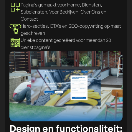
Pagina’s gemaakt voor Home, Diensten,
Subdiensten, Voor Bedrijven, Over Ons en
Contact
Hero-secties, CTA’s en SEO-copywriting op maat
geschreven
Unieke content gecreëerd voor meer dan 20
dienstpagina’s
Design en functionaliteit: