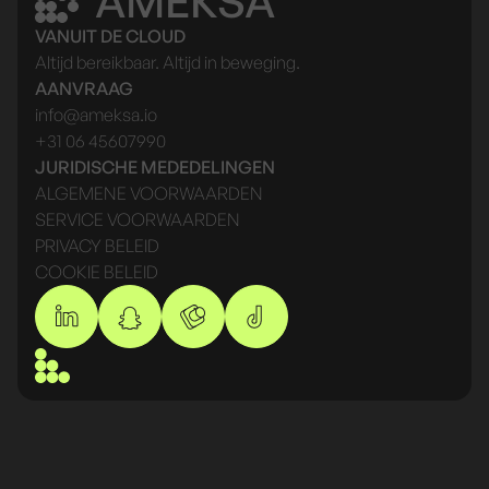
AMEKSA
VANUIT DE CLOUD
Altijd bereikbaar. Altijd in beweging.
AANVRAAG
info@ameksa.io
+31 06 45607990
JURIDISCHE MEDEDELINGEN
ALGEMENE VOORWAARDEN
SERVICE VOORWAARDEN
PRIVACY BELEID
COOKIE BELEID