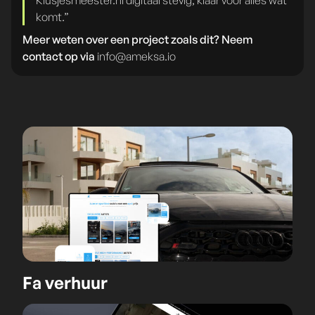
Klusjesmeester.nl digitaal stevig, klaar voor alles wat
komt.”
Meer weten over een project zoals dit? Neem
contact op via
info@ameksa.io
Fa verhuur