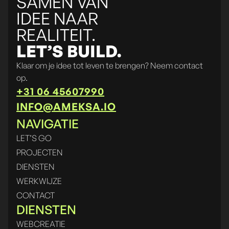
SAMEN VAN
IDEE NAAR
REALITEIT.
LET’S BUILD.
Klaar om je idee tot leven te brengen? Neem contact
op.
+31 06 45607990
INFO@AMEKSA.IO
NAVIGATIE
LET’S GO
PROJECTEN
DIENSTEN
WERKWIJZE
CONTACT
DIENSTEN
WEBCREATIE