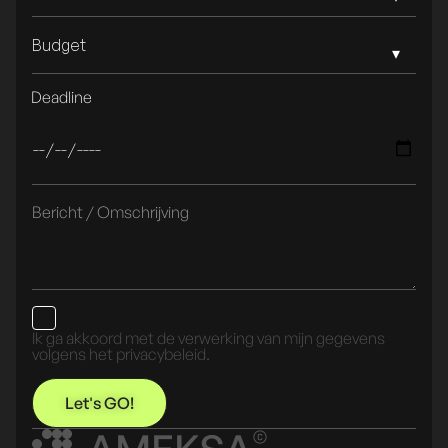
Budget
Deadline
Ik ga akkoord met de verwerking van mijn gegevens
volgens het privacybeleid.
Let's GO!