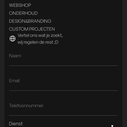
WEBSHOP
ONDERHOUD
DESIGN&BRANDING
CUSTOM PROJECTEN
Vertel ons wat je zoekt,
wij regelen de rest ;D
Dienst