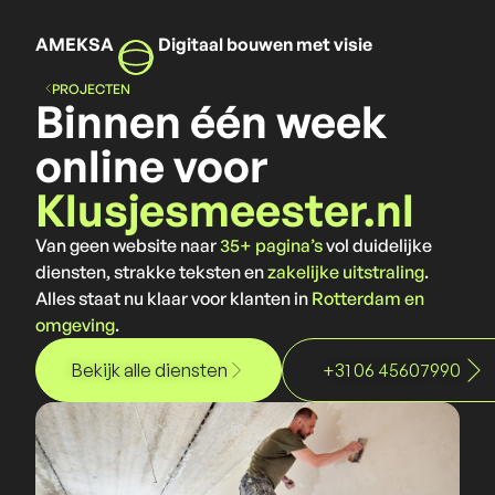
AMEKSA
Digitaal bouwen met visie
PROJECTEN
Binnen één week
online voor
Klusjesmeester.nl
Van geen website naar
35+ pagina’s
vol duidelijke
diensten, strakke teksten en
zakelijke uitstraling
.
Alles staat nu klaar voor klanten in
Rotterdam en
omgeving
.
Bekijk alle diensten
+31 06 45607990