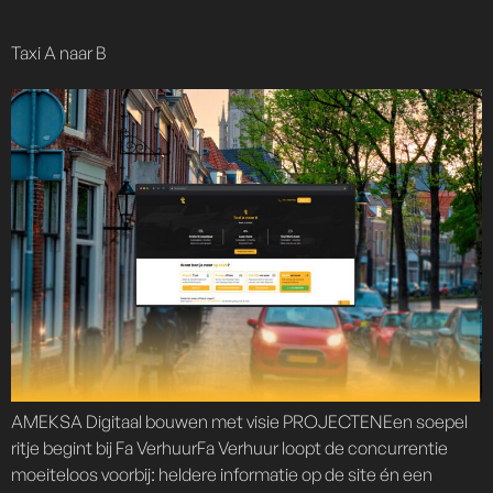
content
Taxi A naar B
AMEKSA Digitaal bouwen met visie PROJECTENEen soepel
ritje begint bij Fa VerhuurFa Verhuur loopt de concurrentie
moeiteloos voorbij: heldere informatie op de site én een