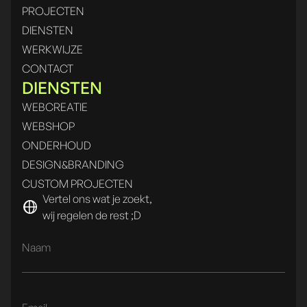
PROJECTEN
DIENSTEN
WERKWIJZE
CONTACT
DIENSTEN
WEBCREATIE
WEBSHOP
ONDERHOUD
DESIGN&BRANDING
CUSTOM PROJECTEN
Vertel ons wat je zoekt,
wij regelen de rest ;D