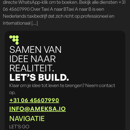
directe WhatsApp-klik om te boeken. Bekijk alle diensten +31
06 45607990 Over Taxi A naar BTaxi A naar B is een
Nederlands taxibedrijf dat zich richt op professioneel en
internationaal […]
SAMEN VAN
IDEE NAAR
REALITEIT.
LET’S BUILD.
Klaar om je idee tot leven te brengen? Neem contact
op.
+31 06 45607990
INFO@AMEKSA.IO
NAVIGATIE
LET’S GO