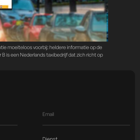
e moeiteloos voorbij: heldere informatie op de
B is een Nederlands taxibedrijf dat zich richt op
Dienst