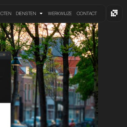
ECTEN
DIENSTEN
WERKWIJZE
CONTACT