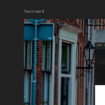
content
Taxi A naar B