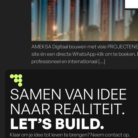
AMEKSA Digitaal bouwen met visie PROJECTENEen so
site én een directe WhatsApp-klik om te boeken. Be
professioneel en internationaal […]
SAMEN VAN IDEE
NAAR REALITEIT.
LET’S BUILD.
Klaar om je idee tot leven te brengen? Neem contact op.