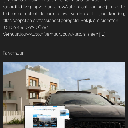
recordtijd live gingVerhuurJouwAuto.nl laat zien hoe je in korte
tijd een compleet platform bouwt: van intake tot goedkeuring,
alles soepel en professioneel geregeld. Bekijk alle diensten
+31 06 45607990 Over
VerhuurJouwAuto.nlVerhuurJouwAuto.nl is een […]
Fa verhuur