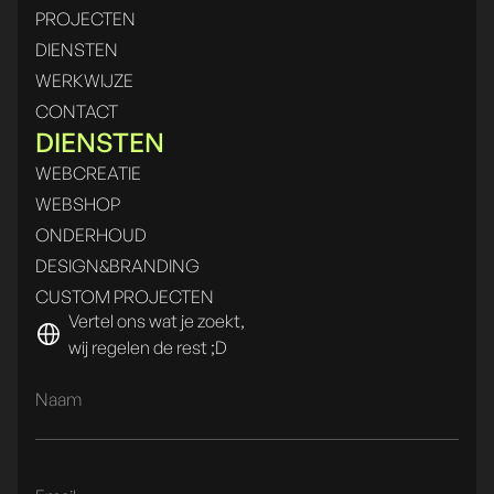
PROJECTEN
DIENSTEN
WERKWIJZE
CONTACT
DIENSTEN
WEBCREATIE
WEBSHOP
ONDERHOUD
DESIGN&BRANDING
CUSTOM PROJECTEN
Vertel ons wat je zoekt,
wij regelen de rest ;D