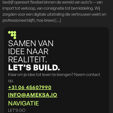
bedrijf opereert flexibel binnen de wereld van auto’s — van
import tot verkoop, van consignatie tot bemiddeling. Wij
zorgden voor een digitale uitstraling die vertrouwen wekt en
professioneel blijft, hoe breed […]
SAMEN VAN
IDEE NAAR
REALITEIT.
LET’S BUILD.
Klaar om je idee tot leven te brengen? Neem contact
op.
+31 06 45607990
INFO@AMEKSA.IO
NAVIGATIE
LET’S GO