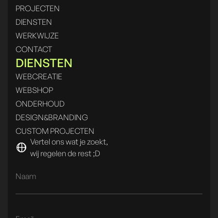
PROJECTEN
DIENSTEN
WERKWIJZE
CONTACT
DIENSTEN
WEBCREATIE
WEBSHOP
ONDERHOUD
DESIGN&BRANDING
CUSTOM PROJECTEN
Vertel ons wat je zoekt,
wij regelen de rest ;D