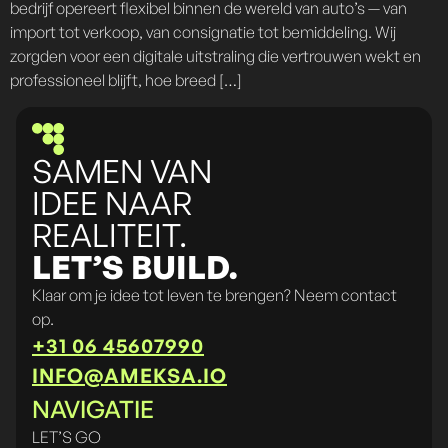
bedrijf opereert flexibel binnen de wereld van auto’s — van
import tot verkoop, van consignatie tot bemiddeling. Wij
zorgden voor een digitale uitstraling die vertrouwen wekt en
professioneel blijft, hoe breed […]
SAMEN VAN
IDEE NAAR
REALITEIT.
LET’S BUILD.
Klaar om je idee tot leven te brengen? Neem contact
op.
+31 06 45607990
INFO@AMEKSA.IO
NAVIGATIE
LET’S GO