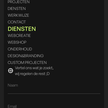
PROJECTEN
DIENSTEN
WERKWIJZE
CONTACT
DIENSTEN
WEBCREATIE
WEBSHOP
ONDERHOUD
DESIGN&BRANDING
CUSTOM PROJECTEN
Vertel ons wat je zoekt,
wij regelen de rest ;D