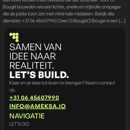
Bougé bouwden we een lichte, snelle en stijlvolle onepager
die de juiste toon zet met minimale middelen. Bekijk alle
diensten +31 06 45607990 Over Ci BougéCi Bougé is een […]
SAMEN VAN
IDEE NAAR
REALITEIT.
LET’S BUILD.
Klaar om je idee tot leven te brengen? Neem contact
op.
+31 06 45607990
INFO@AMEKSA.IO
NAVIGATIE
LET’S GO