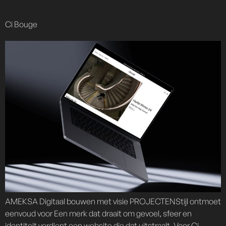
content
Ci Bouge
AMEKSA Digitaal bouwen met visie PROJECTENStijl ontmoet
eenvoud voor Een merk dat draait om gevoel, sfeer en
identiteit verdient een website die dat uitstraalt. Voor Ci